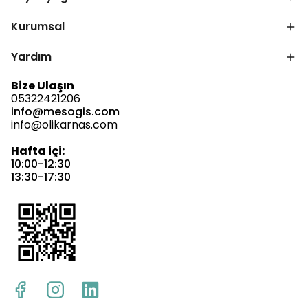
Kurumsal
Yardım
Bize Ulaşın
05322421206
info@mesogis.com
info@olikarnas.com
Hafta içi:
10:00-12:30
13:30-17:30