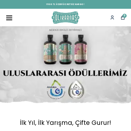
1500 TL ÜZERI ÜCRETSIZ KARGO !
0
İlk Yıl, İlk Yarışma, Çifte Gurur!