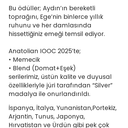
Bu ödüller; Aydın’ın bereketli
toprağını, Ege’nin binlerce yıllık
ruhunu ve her damlasında
hissettiğiniz emeği temsil ediyor.
Anatolian IOOC 2025’te;
• Memecik
• Blend (Domat+Eşek)
serilerimiz, üstün kalite ve duyusal
özellikleriyle jüri tarafından “Silver”
madalya ile onurlandırıldı.
İspanya, İtalya, Yunanistan,Portekiz,
Arjantin, Tunus, Japonya,
Hırvatistan ve Ürdün gibi pek çok