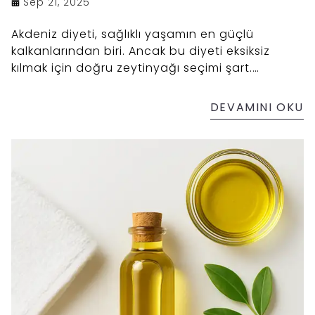
Sep 21, 2025
Akdeniz diyeti, sağlıklı yaşamın en güçlü
kalkanlarından biri. Ancak bu diyeti eksiksiz
kılmak için doğru zeytinyağı seçimi şart.
Mesogis, erken hasat, soğuk sıkım ve naturel
sızma özellikleriyle hem sağlığınızı hem de
DEVAMINI OKU
damak zevkinizi şımartır.