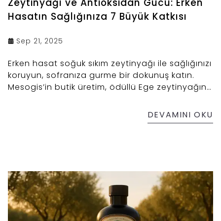
Zeytinyağı ve Antioksidan Gücü: Erken
Hasatın Sağlığınıza 7 Büyük Katkısı
Sep 21, 2025
Erken hasat soğuk sıkım zeytinyağı ile sağlığınızı
koruyun, sofranıza gurme bir dokunuş katın.
Mesogis’in butik üretim, ödüllü Ege zeytinyağını
şimdi keşfedin.
DEVAMINI OKU