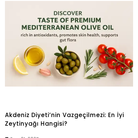
Akdeniz Diyeti’nin Vazgeçilmezi: En İyi
Zeytinyağı Hangisi?