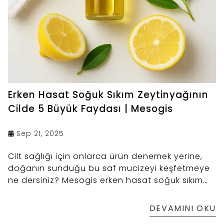
Erken Hasat Soğuk Sıkım Zeytinyağının
Cilde 5 Büyük Faydası | Mesogis
Sep 21, 2025
Cilt sağlığı için onlarca ürün denemek yerine,
doğanın sunduğu bu saf mucizeyi keşfetmeye
ne dersiniz? Mesogis erken hasat soğuk sıkım
zeytinyağı ile hem sofranızda sağlığı hem de
bakım rutininizde doğallığı hissedin.
DEVAMINI OKU