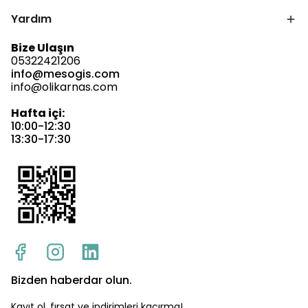
Yardım
Bize Ulaşın
05322421206
info@mesogis.com
info@olikarnas.com
Hafta içi:
10:00-12:30
13:30-17:30
Bizden haberdar olun.
Kayıt ol, fırsat ve indirimleri kaçırma!