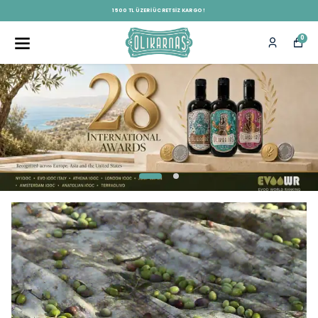
1500 TL ÜZERI ÜCRETSIZ KARGO !
0