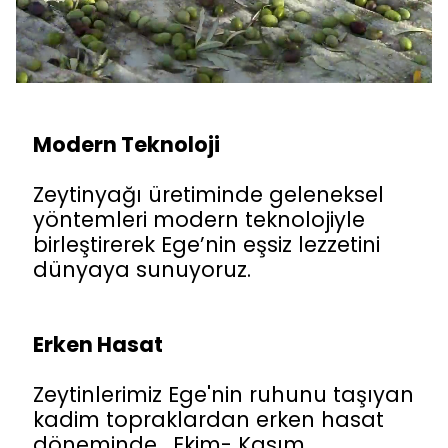
Modern Teknoloji
Zeytinyağı üretiminde geleneksel
yöntemleri modern teknolojiyle
birleştirerek Ege’nin eşsiz lezzetini
dünyaya sunuyoruz.
Erken Hasat
Zeytinlerimiz Ege'nin ruhunu taşıyan
kadim topraklardan erken hasat
döneminde, Ekim- Kasım