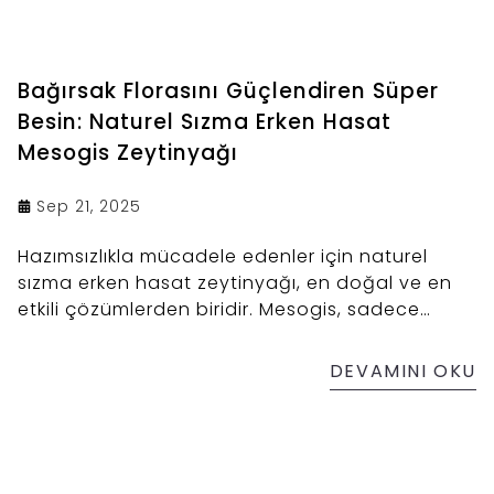
Bağırsak Florasını Güçlendiren Süper
Besin: Naturel Sızma Erken Hasat
Mesogis Zeytinyağı
Sep 21, 2025
Hazımsızlıkla mücadele edenler için naturel
sızma erken hasat zeytinyağı, en doğal ve en
etkili çözümlerden biridir. Mesogis, sadece
sofralarınıza değil, bağırsaklarınıza da sağlık
getirir. Çünkü sağlıklı bir yaşam, sağlıklı
DEVAMINI OKU
bağırsaklarla başlar.