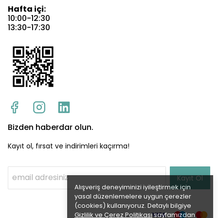
Hafta içi:
10:00-12:30
13:30-17:30
Bizden haberdar olun.
Kayıt ol, fırsat ve indirimleri kaçırma!
Kayıt Ol
Alışveriş deneyiminizi iyileştirmek için
yasal düzenlemelere uygun çerezler
(cookies) kullanıyoruz. Detaylı bilgiye
Gizlilik ve Çerez Politikası
sayfamızdan